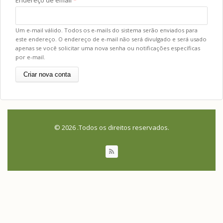
Um e-mail válido. Todos os e-mails do sistema serão enviados para
este endereço. O endereço de e-mail não será divulgado e será usado
apenas se você solicitar uma nova senha ou notificações específicas
por e-mail.
© 2026 .Todos os direitos reservados.