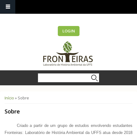
LOGIN
Formulário de busca
Buscar
Você está aqui
Início
» Sobre
Sobre
Criado a partir de um grupo de estudos envolvendo estudantes da
Fronteiras: Laboratório de História Ambiental da UFFS atua desde 2018